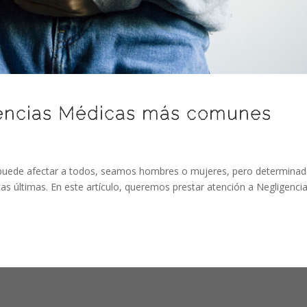
gencias Médicas más comunes
s puede afectar a todos, seamos hombres o mujeres, pero determina
as últimas. En este artículo, queremos prestar atención a Negligenci