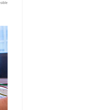
sible