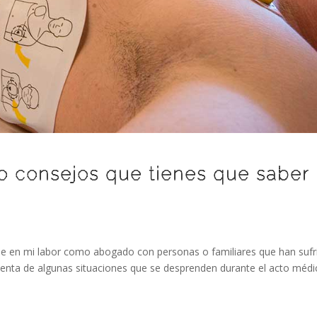
o consejos que tienes que saber
e en mi labor como abogado con personas o familiares que han sufr
uenta de algunas situaciones que se desprenden durante el acto médi