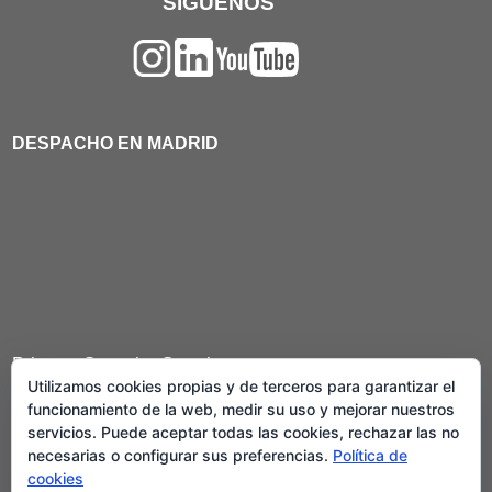
SÍGUENOS
DESPACHO EN MADRID
Primera Consulta Gratuita
Utilizamos cookies propias y de terceros para garantizar el
Llevamos casos en toda España
funcionamiento de la web, medir su uso y mejorar nuestros
servicios. Puede aceptar todas las cookies, rechazar las no
necesarias o configurar sus preferencias.
Política de
cookies