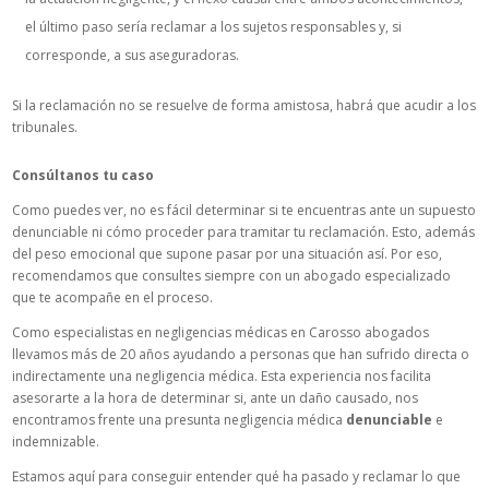
el último paso sería reclamar a los sujetos responsables y, si
corresponde, a sus aseguradoras.
Si la reclamación no se resuelve de forma amistosa, habrá que acudir a los
tribunales.
Consúltanos tu caso
Como puedes ver, no es fácil determinar si te encuentras ante un supuesto
denunciable ni cómo proceder para tramitar tu reclamación. Esto, además
del peso emocional que supone pasar por una situación así. Por eso,
recomendamos que consultes siempre con un abogado especializado
que te acompañe en el proceso.
Como especialistas en negligencias médicas en Carosso abogados
llevamos más de 20 años ayudando a personas que han sufrido directa o
indirectamente una negligencia médica. Esta experiencia nos facilita
asesorarte a la hora de determinar si, ante un daño causado, nos
encontramos frente una presunta negligencia médica
denunciable
e
indemnizable.
Estamos aquí para conseguir entender qué ha pasado y reclamar lo que