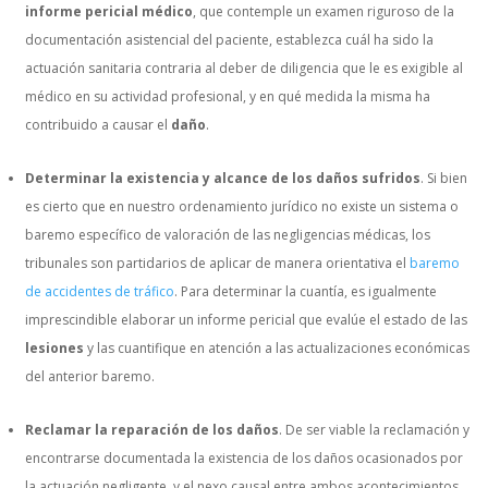
informe pericial médico
, que contemple un examen riguroso de la
documentación asistencial del paciente, establezca cuál ha sido la
actuación sanitaria contraria al deber de diligencia que le es exigible al
médico en su actividad profesional, y en qué medida la misma ha
contribuido a causar el
daño
.
Determinar la existencia y alcance de los daños sufridos
. Si bien
es cierto que en nuestro ordenamiento jurídico no existe un sistema o
baremo específico de valoración de las negligencias médicas, los
tribunales son partidarios de aplicar de manera orientativa el
baremo
de accidentes de tráfico
. Para determinar la cuantía, es igualmente
imprescindible elaborar un informe pericial que evalúe el estado de las
lesiones
y las cuantifique en atención a las actualizaciones económicas
del anterior baremo.
Reclamar la reparación de los daños
. De ser viable la reclamación y
encontrarse documentada la existencia de los daños ocasionados por
la actuación negligente, y el nexo causal entre ambos acontecimientos,