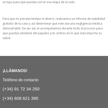
es tuyo para que puedas cerrar esa etapa de tu vida.
¿Qué podemos ofrecerte?
Para que no pierdas tiempo ni dinero, realizamos un informe de viabilidad
gratuito de tu caso y así determinar que este sea una negligencia médica
demostrable. De ser así, te acompañamos durante todo el proceso para
que puedas olvidarte del papeleo y te centres en lo que más importa: tu
salud.
¡LLÁMANOS!
Teléfono de contacto:
(+34) 91 72 34 250
(+34) 608 621 390