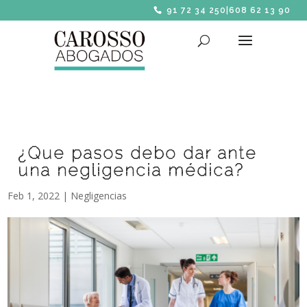
91 72 34 250
|
608 62 13 90
¿Que pasos debo dar ante
una negligencia médica?
Feb 1, 2022
|
Negligencias