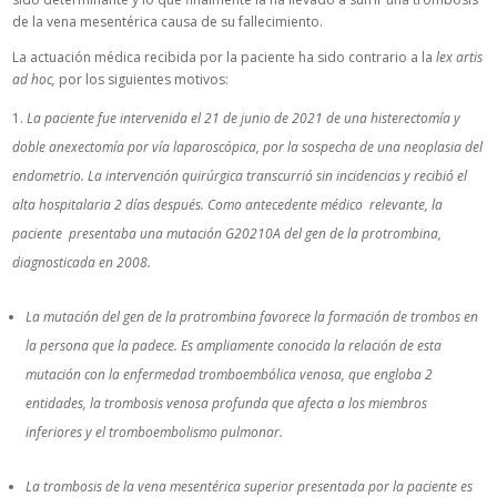
de la vena mesentérica causa de su fallecimiento.
La actuación médica recibida por la paciente ha sido contrario a la
lex artis
ad hoc,
por los siguientes motivos:
La paciente fue intervenida el 21 de junio de 2021 de una histerectomía y
doble anexectomía por vía laparoscópica, por la sospecha de una neoplasia del
endometrio. La intervención quirúrgica transcurrió sin incidencias y recibió el
alta hospitalaria 2 días después. Como antecedente médico relevante, la
paciente presentaba una mutación G20210A del gen de la protrombina,
diagnosticada en 2008.
La mutación del gen de la protrombina favorece la formación de trombos en
la persona que la padece. Es ampliamente conocida la relación de esta
mutación con la enfermedad tromboembólica venosa, que engloba 2
entidades, la trombosis venosa profunda que afecta a los miembros
inferiores y el tromboembolismo pulmonar.
La trombosis de la vena mesentérica superior presentada por la paciente es