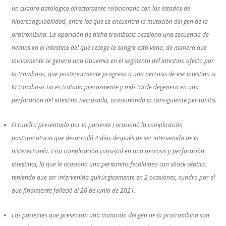
un cuadro patológico directamente relacionado con los estados de
hipercoagulabilidad, entre los que se encuentra la mutación del gen de la
protrombina. La aparición de dicha trombosis ocasiona una secuencia de
hechos en el intestino del que recoge la sangre esta vena, de manera que
inicialmente se genera una isquemia en el segmento del intestino afecto por
la trombosis, que posteriormente progresa a una necrosis de ese intestino si
la trombosis no es tratada precozmente y más tarde degenera en una
perforación del intestino necrosado, ocasionando la consiguiente peritonitis.
El cuadro presentado por la paciente ) ocasionó la complicación
postoperatoria que desarrolló 4 días después de ser intervenida de la
histerectomía. Esta complicación consistió en una necrosis y perforación
intestinal, lo que le ocasionó una peritonitis fecaloidea con shock séptico,
teniendo que ser intervenida quirúrgicamente en 2 ocasiones, cuadro por el
que finalmente falleció el 26 de junio de 2021.
Los pacientes que presentan una mutación del gen de la protrombina son