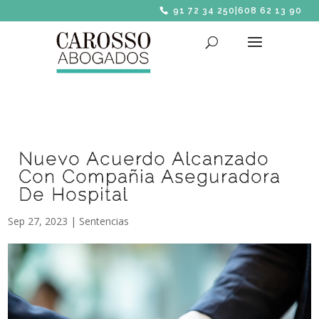
91 72 34 250
|
608 62 13 90
Nuevo Acuerdo Alcanzado
Con Compañia Aseguradora
De Hospital
Sep 27, 2023
|
Sentencias