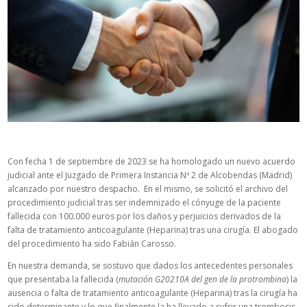
Con fecha 1 de septiembre de 2023 se ha homologado un nuevo acuerdo
judicial ante el Juzgado de Primera Instancia Nª 2 de Alcobendas (Madrid)
alcanzado por nuestro despacho. En el mismo, se solicitó el archivo del
procedimiento judicial tras ser indemnizado el cónyuge de la paciente
fallecida con 100.000 euros por los daños y perjuicios derivados de la
falta de tratamiento anticoagulante (Heparina) tras una cirugía. El abogado
del procedimiento ha sido Fabián Carosso.
En nuestra demanda, se sostuvo que dados los antecedentes personales
que presentaba la fallecida (
mutación G20210A del gen de la protrombina
) la
ausencia o falta de tratamiento anticoagulante (Heparina) tras la cirugía ha
sido determinante y lo que finalmente la ha llevado a sufrir una trombosis