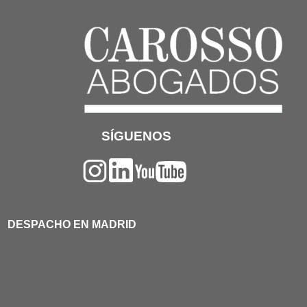
SÍGUENOS
DESPACHO EN MADRID