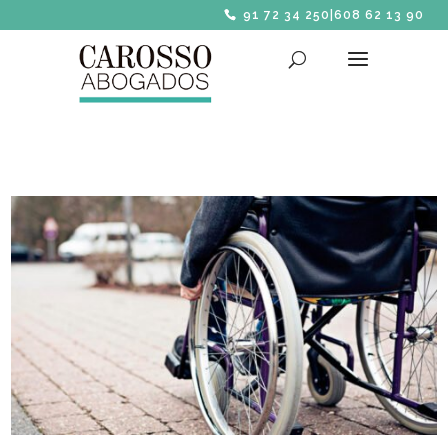
91 72 34 250
|
608 62 13 90