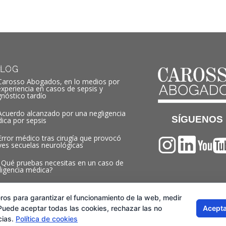
LOG
Carosso Abogados, en lo medios por
experiencia en casos de sepsis y
gnóstico tardío
Acuerdo alcanzado por una negligencia
SÍGUENOS
ica por sepsis
Error médico tras cirugía que provocó
ves secuelas neurológicas
¿Qué pruebas necesitas en un caso de
ligencia médica?
ros para garantizar el funcionamiento de la web, medir
Acepta
 Puede aceptar todas las cookies, rechazar las no
cias.
Política de cookies