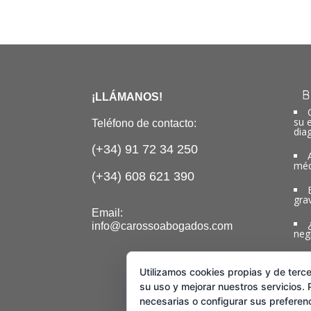
B
¡LLÁMANOS!
su 
Teléfono de contacto:
dia
(+34) 91 72 34 250
méd
(+34) 608 621 390
gra
Email:
info@carossoabogados.com
neg
Utilizamos cookies propias y de terce
su uso y mejorar nuestros servicios.
necesarias o configurar sus preferen