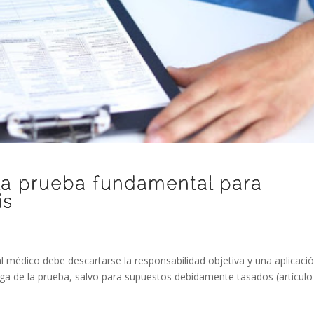
s la prueba fundamental para
is
al médico debe descartarse la responsabilidad objetiva y una aplicaci
carga de la prueba, salvo para supuestos debidamente tasados (artículo