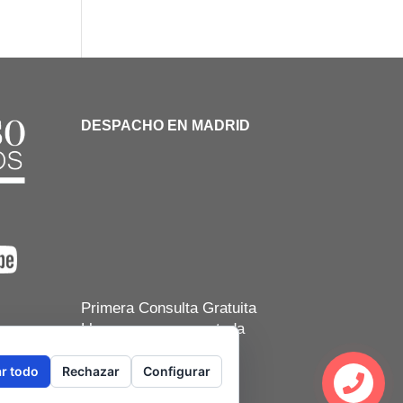
DESPACHO EN MADRID
Primera Consulta Gratuita
Llevamos casos en toda
España
r todo
Rechazar
Configurar
¿Dudas?