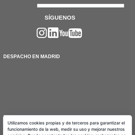
SÍGUENOS
DESPACHO EN MADRID
Primera Consulta Gratuita
Utilizamos cookies propias y de terceros para garantizar el
Llevamos casos en toda España
funcionamiento de la web, medir su uso y mejorar nuestros