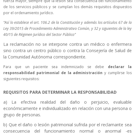
fuerza mayor, siempre que la lesión sea consecuencia del funcionamiento
de los servicios públicos y se cumplan los demás requisitos dispuestos
por el ordenamiento jurídico.
“Así lo establece el art. 106.2 de la Constitución y además los artículos 67 de la
Ley 39/2015 de Procedimiento Administrativo Común, y 32 y siguientes de la ley
40/15 de Régimen Jurídico del Sector Público”
La reclamación no se interpone contra un médico o enfermera
sino contra un centro público o contra la Consejería de Salud de
la Comunidad Autónoma correspondiente.
Para que un paciente sea indemnizado se debe
declarar la
responsabilidad patrimonial de la administración
y cumplirse los
siguientes requisitos:
REQUISITOS PARA DETERMINAR LA RESPONSABILIDAD
a) La efectiva realidad del daño o perjuicio, evaluable
económicamente e individualizado en relación con una persona o
grupo de personas.
b) Que el daño o lesión patrimonial sufrida por el reclamante sea
consecuencia del funcionamiento normal o anormal -es