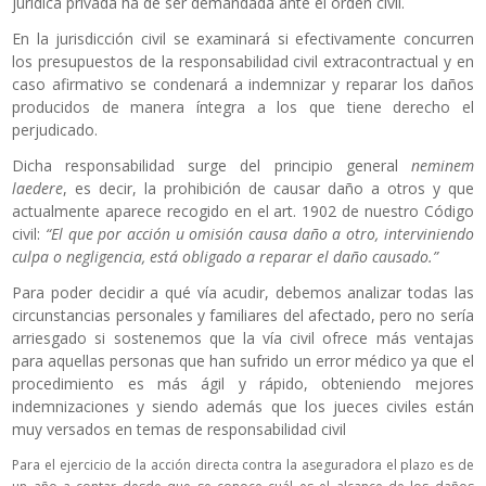
jurídica privada ha de ser demandada ante el orden civil.
En la jurisdicción civil se examinará si efectivamente concurren
los presupuestos de la responsabilidad civil extracontractual y en
caso afirmativo se condenará a indemnizar y reparar los daños
producidos de manera íntegra a los que tiene derecho el
perjudicado.
Dicha responsabilidad surge del principio general
neminem
laedere
, es decir, la prohibición de causar daño a otros y que
actualmente aparece recogido en el art. 1902 de nuestro Código
civil:
“El que por acción u omisión causa daño a otro, interviniendo
culpa o negligencia, está obligado a reparar el daño causado.”
Para poder decidir a qué vía acudir, debemos analizar todas las
circunstancias personales y familiares del afectado, pero no sería
arriesgado si sostenemos que la vía civil ofrece más ventajas
para aquellas personas que han sufrido un error médico ya que el
procedimiento es más ágil y rápido, obteniendo mejores
indemnizaciones y siendo además que los jueces civiles están
muy versados en temas de responsabilidad civil
Para el ejercicio de la acción directa contra la aseguradora el plazo es de