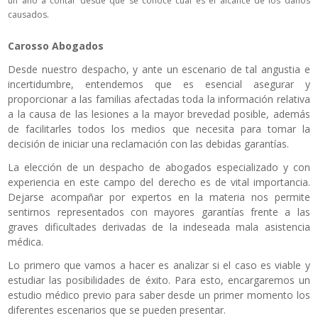
un año a contar desde que se conoce cuál es el alcance de los daños
causados.
Carosso Abogados
Desde nuestro despacho, y ante un escenario de tal angustia e
incertidumbre, entendemos que es esencial asegurar y
proporcionar a las familias afectadas toda la información relativa
a la causa de las lesiones a la mayor brevedad posible, además
de facilitarles todos los medios que necesita para tomar la
decisión de iniciar una reclamación con las debidas garantías.
La elección de un despacho de abogados especializado y con
experiencia en este campo del derecho es de vital importancia.
Dejarse acompañar por expertos en la materia nos permite
sentirnos representados con mayores garantías frente a las
graves dificultades derivadas de la indeseada mala asistencia
médica.
Lo primero que vamos a hacer es analizar si el caso es viable y
estudiar las posibilidades de éxito. Para esto, encargaremos un
estudio médico previo para saber desde un primer momento los
diferentes escenarios que se pueden presentar.