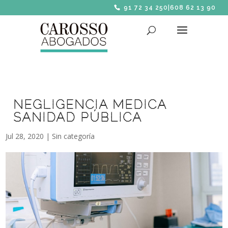
91 72 34 250
|
608 62 13 90
NEGLIGENCIA MEDICA
SANIDAD PÚBLICA
Jul 28, 2020
|
Sin categoría