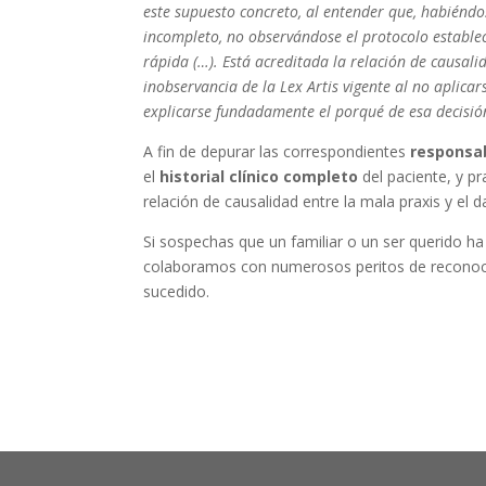
este supuesto concreto, al entender que, habiénd
incompleto, no observándose el protocolo estable
rápida (…). Está acreditada la relación de causalid
inobservancia de la Lex Artis vigente al no aplica
explicarse fundadamente el porqué de esa decisió
A fin de depurar las correspondientes
responsab
el
historial clínico completo
del paciente, y pr
relación de causalidad entre la mala praxis y el d
Si sospechas que un familiar o un ser querido 
colaboramos con numerosos peritos de reconoci
sucedido.