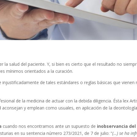
er la salud del paciente. Y, si bien es cierto que el resultado no siem
es mínimos orientados a la curación.
injustificadamente de tales estándares o reglas básicas que vienen
esional de la medicina de actuar con la debida diligencia. Ésta lex Ar
alud aconsejan y emplean como usuales, en aplicación de la deontolog
a
cuando nos encontramos ante un supuesto de
inobservancia del
sturias en su sentencia número 273/2021, de 7 de julio: “
(…) se ha inf