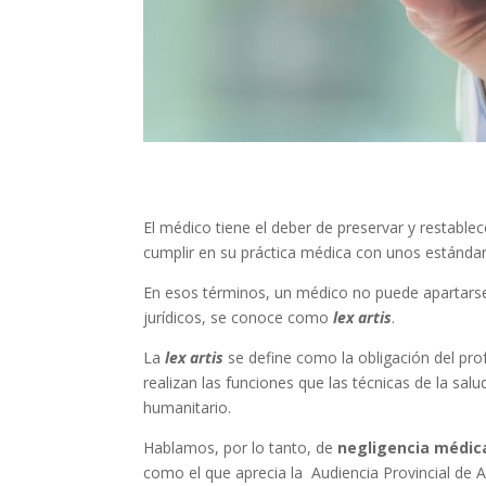
El médico tiene el deber de preservar y restablec
cumplir en su práctica médica con unos estándar
En esos términos, un médico no puede apartarse 
jurídicos, se conoce como
lex artis
.
La
lex artis
se define como la obligación del prof
realizan las funciones que las técnicas de la s
humanitario.
Hablamos, por lo tanto, de
negligencia médic
como el que aprecia la Audiencia Provincial de A