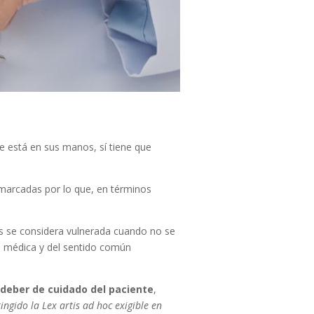
pre está en sus manos, sí tiene que
 marcadas por lo que, en términos
tis se considera vulnerada cuando no se
ía médica y del sentido común
 deber de cuidado del paciente
,
ringido la Lex artis ad hoc exigible en