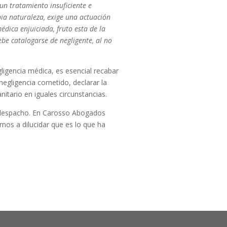
n tratamiento insuficiente e
ia naturaleza, exige una actuación
édica enjuiciada, fruto esta de la
ebe catalogarse de negligente, al no
gligencia médica, es esencial recabar
negligencia cometido, declarar la
nitario en iguales circunstancias.
o despacho. En Carosso Abogados
nos a dilucidar que es lo que ha