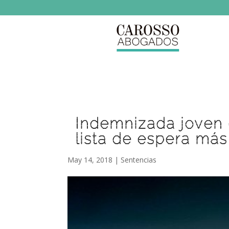
Indemnizada joven c
lista de espera má
May 14, 2018
|
Sentencias