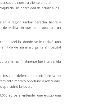
pensada a nuestra cliente ante el
rajudicial sin necesidad de acudir a los
en la región lumbar derecha, fiebre y
 de Melilla sin que se le otorgara un
al de Melilla, donde se le realizó una
e remitida de manera urgente al Hospital
do la misma, finalmente fue intervenida
a tesis de defensa se centró en la no
 tratamiento médico oportuno y adecuado.
 que sufrió la joven.
000 euros al entender que existió una