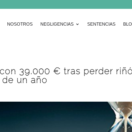
NOSOTROS
NEGLIGENCIAS
SENTENCIAS
BL
on 39.000 € tras perder riñó
s de un año