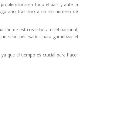
problemática en todo el país y ante la
iesgo año tras año a un sin número de
ción de esta realidad a nivel nacional,
e sean necesarios para garantizar el
ya que el tiempo es crucial para hacer