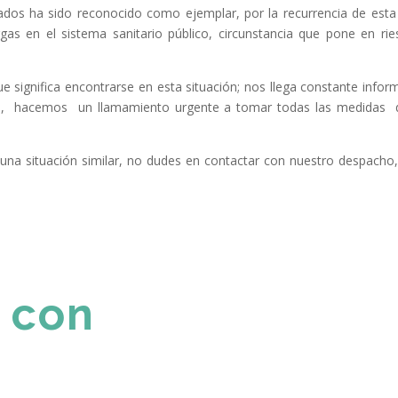
ados ha sido reconocido como ejemplar, por la recurrencia de esta 
gas en el sistema sanitario público, circunstancia que pone en r
significa encontrarse en esta situación; nos llega constante informa
de, hacemos un llamamiento urgente a tomar todas las medidas qu
una situación similar, no dudes en contactar con nuestro despacho, 
 con