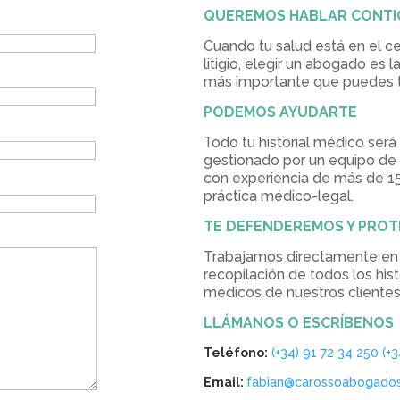
QUEREMOS HABLAR CONTI
Cuando tu salud está en el ce
litigio, elegir un abogado es l
más importante que puedes 
PODEMOS AYUDARTE
Todo tu historial médico será
gestionado por un equipo d
con experiencia de más de 15
práctica médico-legal.
TE DEFENDEREMOS Y PRO
Trabajamos directamente en 
recopilación de todos los hist
médicos de nuestros clientes
LLÁMANOS O ESCRÍBENOS
Teléfono:
(+34) 91 72 34 250
(+
Email:
fabian@carossoabogado