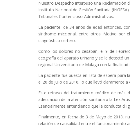
Nuestro Despacho interpuso una Reclamación de R
Instituto Nacional de Gestión Sanitaria (INGESA) 
Tribunales Contencioso-Administrativos.
La paciente, de 34 años de edad entonces, com
síndrome miccional, entre otros. Motivo por e
diagnóstico certero.
Como los dolores no cesaban, el 9 de Febrero 
ecografía del aparato urinario y se le detectó un
regional Universitario de Málaga con la finalidad
La paciente fue puesta en lista de espera para 
el 20 de julio de 2016, lo que llevó claramente a 
Este retraso del tratamiento médico de más d
adecuación de la atención sanitaria a la Lex Art
Esencialmente entendiendo que la conducta dilige
Finalmente, en fecha de 3 de Mayo de 2018, nu
relación de causalidad entre el funcionamiento an