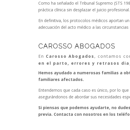
Como ha señalado el Tribunal Supremo (STS 198
práctica clínica sin desplazar el juicio profesional.
En definitiva, los protocolos médicos aportan u
adecuación del acto médico a las circunstancias
CAROSSO ABOGADOS
En
Carosso Abogados
, contamos c
en el parto, errores y retrasos dia
Hemos ayudado a numerosas familias a obte
familiares afectados.
Entendemos que cada caso es único, por lo que
asegurándonos de abordar sus necesidades especí
Si piensas que podemos ayudarte, no dudes
previa. Contacta con nosotros en los teléfo