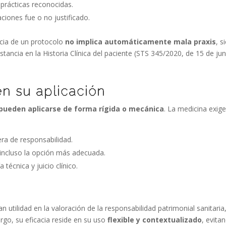
 prácticas reconocidas.
ciones fue o no justificado.
ncia de un protocolo
no implica automáticamente mala praxis
, s
tancia en la Historia Clínica del paciente (STS 345/2020, de 15 de jun
en su aplicación
pueden aplicarse de forma rígida o mecánica
. La medicina exige
ra de responsabilidad.
incluso la opción más adecuada.
 técnica y juicio clínico.
utilidad en la valoración de la responsabilidad patrimonial sanitaria
rgo, su eficacia reside en su uso
flexible y contextualizado
, evita