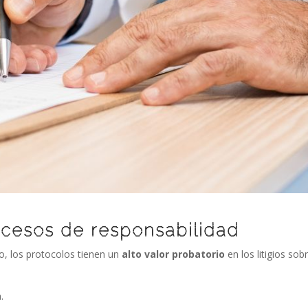
ocesos de responsabilidad
o, los protocolos tienen un
alto valor probatorio
en los litigios sob
.