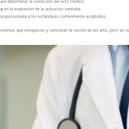
ara determinar la corrección del acto médico.
ca
en la evaluación de la actuación sanitaria.
fue proporcionada a los estándares comúnmente aceptados.
ntas que enriquecen y concretan la noción de lex artis, pero sin susti