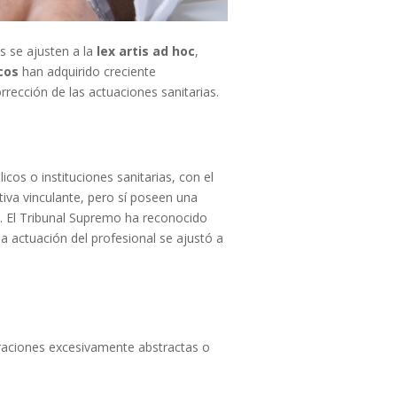
s se ajusten a la
lex artis ad hoc
,
cos
han adquirido creciente
orrección de las actuaciones sanitarias.
os o instituciones sanitarias, con el
ativa vinculante, pero sí poseen una
l. El Tribunal Supremo ha reconocido
a actuación del profesional se ajustó a
oraciones excesivamente abstractas o