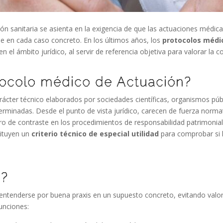
ión sanitaria se asienta en la exigencia de que las actuaciones médica
le en cada caso concreto. En los últimos años, los
protocolos médi
 el ámbito jurídico, al servir de referencia objetiva para valorar la c
tocolo médico de Actuación?
ter técnico elaborados por sociedades científicas, organismos públic
determinadas. Desde el punto de vista jurídico, carecen de fuerza norm
ro de contraste en los procedimientos de responsabilidad patrimonia
ituyen un
criterio técnico de especial utilidad
para comprobar si l
n?
 entenderse por buena praxis en un supuesto concreto, evitando val
funciones: