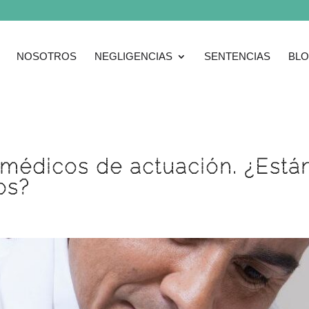
NOSOTROS
NEGLIGENCIAS
SENTENCIAS
BL
 médicos de actuación. ¿Está
os?