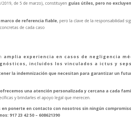
/2019, de 5 de marzo), constituyen
guías útiles, pero no excluye
n
marco de referencia fiable
, pero la clave de la responsabilidad si
 concretas de cada caso
on
amplia experiencia en casos de negligencia mé
gnósticos, incluidos los vinculados a ictus y seps
ner la indemnización que necesitan para garantizar un futu
ofrecemos una atención personalizada y cercana a cada fam
ficas y brindarles el apoyo legal que merecen.
 en ponerte en contacto con nosotros sin ningún compromiso 
nos: 917 23 42 50 – 608621390