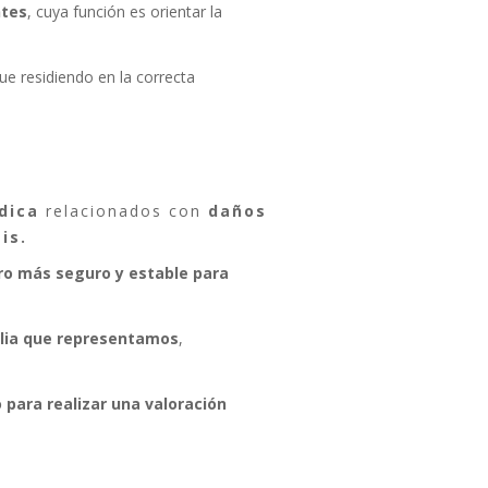
ntes
, cuya función es orientar la
gue residiendo en la correcta
dica
relacionados con
daños
is.
ro más seguro y estable para
ilia que representamos
,
para realizar una valoración