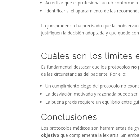
Acreditar que el profesional actuó conforme a
Identificar si el apartamiento de las recomenda
La jurisprudencia ha precisado que la inobserva
justifiquen la decisión adoptada y que quede cons
Cuáles son los límites 
Es fundamental destacar que los protocolos
no 
de las circunstancias del paciente. Por ello:
Un cumplimiento ciego del protocolo no exone
La desviación motivada y razonada puede ser 
La buena praxis requiere un equilibrio entre guía
Conclusiones
Los protocolos médicos son herramientas de gran 
objetivo
que complementa la lex artis. Sin emba