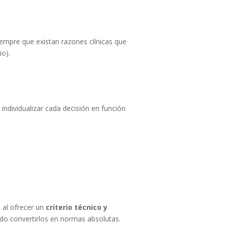
iempre que existan razones clínicas que
io).
 individualizar cada decisión en función
, al ofrecer un
criterio técnico y
ndo convertirlos en normas absolutas.