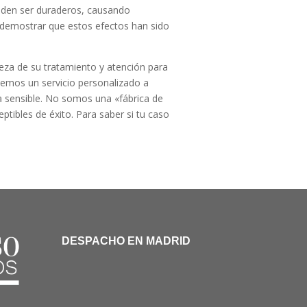
ueden ser duraderos, causando
e demostrar que estos efectos han sido
eza de su tratamiento y atención para
cemos un servicio personalizado a
 sensible. No somos una «fábrica de
ibles de éxito. Para saber si tu caso
DESPACHO EN MADRID