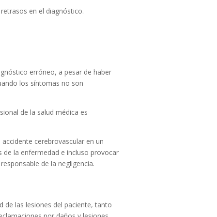
retrasos en el diagnóstico.
iagnóstico erróneo, a pesar de haber
 cuando los síntomas no son
sional de la salud médica es
 accidente cerebrovascular en un
s de la enfermedad e incluso provocar
 responsable de la negligencia.
tus?
 de las lesiones del paciente, tanto
reclamaciones por daños y lesiones