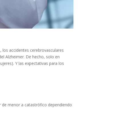
, los accidentes cerebrovasculares
el Alzheimer. De hecho, solo en
jeres). Y las expectativas para los
ar de menor a catastrófico dependiendo