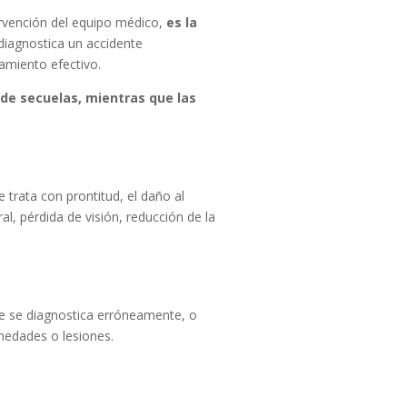
ervención del equipo médico,
es la
 diagnostica un accidente
atamiento efectivo.
de secuelas, mientras que las
ictus?
trata con prontitud, el daño al
l, pérdida de visión, reducción de la
ue se diagnostica erróneamente, o
medades o lesiones.