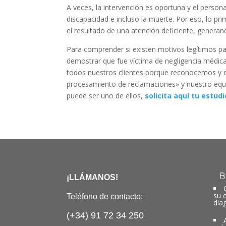
A veces, la intervención es oportuna y el perso
discapacidad e incluso la muerte. Por eso, lo pr
el resultado de una atención deficiente, genera
Para comprender si existen motivos legítimos pa
demostrar que fue víctima de negligencia médica
todos nuestros clientes porque reconocemos y 
procesamiento de reclamaciones» y nuestro equi
puede ser uno de ellos,
solicita aquí tu estudi
B
¡LLÁMANOS!
su 
Teléfono de contacto:
dia
(+34) 91 72 34 250