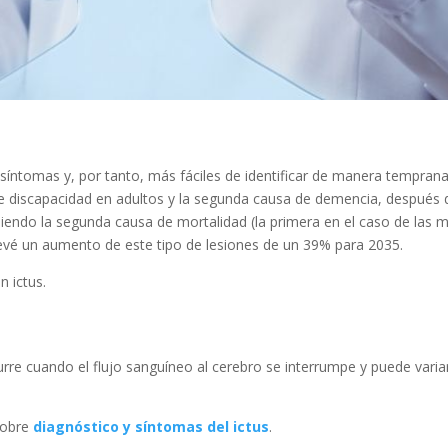
e
íntomas y, por tanto, más fáciles de identificar de manera temprana
 discapacidad en adultos y la segunda causa de demencia, después d
iendo la segunda causa de mortalidad (la primera en el caso de las mu
vé un aumento de este tipo de lesiones de un 39% para 2035.
n ictus.
 ictus?
urre cuando el flujo sanguíneo al cerebro se interrumpe y puede vari
sobre
diagnóstico y síntomas del ictus
.