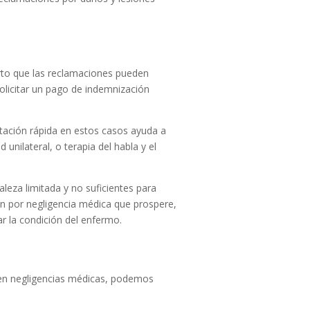
erto que las reclamaciones pueden
olicitar un pago de indemnización
tación rápida en estos casos ayuda a
 unilateral, o terapia del habla y el
leza limitada y no suficientes para
ón por negligencia médica que prospere,
ar la condición del enfermo.
s en negligencias médicas, podemos