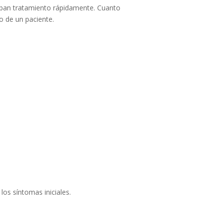
eciban tratamiento rápidamente. Cuanto
o de un paciente.
los síntomas iniciales.