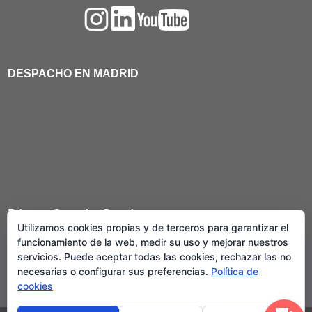
DESPACHO EN MADRID
Primera Consulta Gratuita
Utilizamos cookies propias y de terceros para garantizar el
Llevamos casos en toda España
funcionamiento de la web, medir su uso y mejorar nuestros
servicios. Puede aceptar todas las cookies, rechazar las no
necesarias o configurar sus preferencias.
Política de
cookies