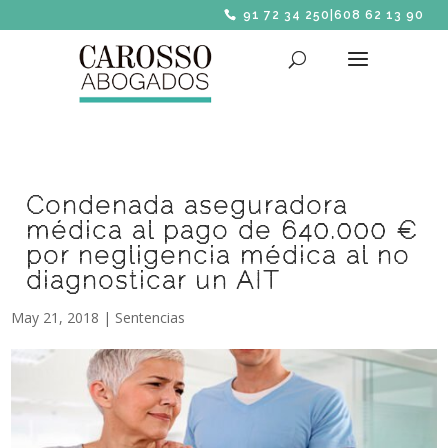
91 72 34 250
|
608 62 13 90
Condenada aseguradora
médica al pago de 640.000 €
por negligencia médica al no
diagnosticar un AIT
May 21, 2018
|
Sentencias