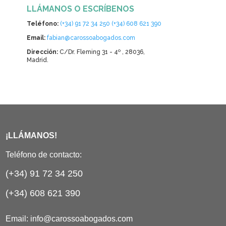
LLÁMANOS O ESCRÍBENOS
Teléfono:
(+34) 91 72 34 250
(+34) 608 621 390
Email:
fabian@carossoabogados.com
Dirección:
C/Dr. Fleming 31 - 4º , 28036,
Madrid.
¡LLÁMANOS!
Teléfono de contacto:
(+34) 91 72 34 250
(+34) 608 621 390
Email:
info@carossoabogados.com