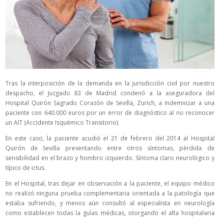
Tras la interposición de la demanda en la jurisdicción civil por nuestro
despacho, el Juzgado 83 de Madrid condenó a la aseguradora del
Hospital Quirón Sagrado Corazón de Sevilla, Zurich, a indemnizar a una
paciente con 640.000 euros por un error de diagnóstico al no reconocer
un AIT (Accidente Isquémico Transitorio).
En este caso, la paciente acudió el 21 de febrero del 2014 al Hospital
Quirón de Sevilla presentando entre otros síntomas, pérdida de
sensibilidad en el brazo y hombro izquierdo. Síntoma claro neurológico y
típico de ictus.
En el Hospital, tras dejar en observación a la paciente, el equipo médico
no realizó ninguna prueba complementaria orientada a la patología que
estaba sufriendo, y menos aún consultó al especialista en neurología
como establecen todas la guías médicas, otorgando el alta hospitalaria