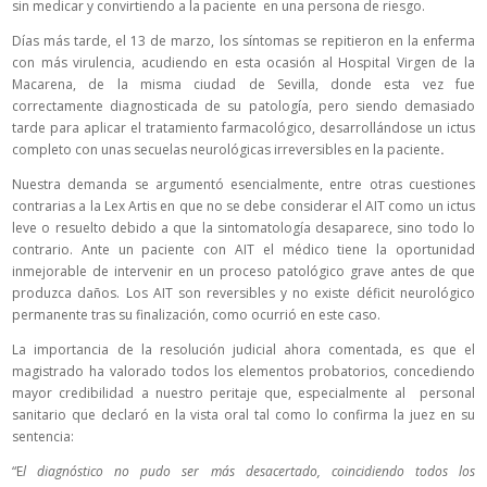
sin medicar y convirtiendo a la paciente en una persona de riesgo.
Días más tarde, el 13 de marzo, los síntomas se repitieron en la enferma
con más virulencia, acudiendo en esta ocasión al Hospital Virgen de la
Macarena, de la misma ciudad de Sevilla, donde esta vez fue
correctamente diagnosticada de su patología, pero siendo demasiado
tarde para aplicar el tratamiento farmacológico, desarrollándose un ictus
completo con unas secuelas neurológicas irreversibles en la paciente
.
Nuestra demanda se argumentó esencialmente, entre otras cuestiones
contrarias a la Lex Artis en que no se debe considerar el AIT como un ictus
leve o resuelto debido a que la sintomatología desaparece, sino todo lo
contrario. Ante un paciente con AIT el médico tiene la oportunidad
inmejorable de intervenir en un proceso patológico grave antes de que
produzca daños. Los AIT son reversibles y no existe déficit neurológico
permanente tras su finalización, como ocurrió en este caso.
La importancia de la resolución judicial ahora comentada, es que el
magistrado ha valorado todos los elementos probatorios, concediendo
mayor credibilidad a nuestro peritaje que, especialmente al personal
sanitario que declaró en la vista oral tal como lo confirma la juez en su
sentencia:
“E
l diagnóstico no pudo ser más desacertado, coincidiendo todos los